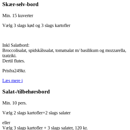
Skær-selv-bord
Min. 15 kuverter
Vælg 3 slags kød og 3 slags kartofler
Inkl Salatbord:
Broccolisalat, spidskålssalat, tomatsalat m/ basilikum og mozzarella,
tzatziki.
Dertil flutes.
Pris
fra
249
kr.
Læs mere
i
Salat-/tilbehørsbord
Min. 10 pers.
Vælg 2 slags kartofler+2 slags salater
eller
Vælg 3 slags kartofler + 3 slags salater, 120 kr.