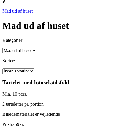
Mad ud af huset
Mad ud af huset
Kategorier:
Sorter:
Tartelet med hønsekødsfyld
Min. 10 pers.
2 tarteletter pr. portion
Billedematerialet er vejledende
Pris
fra
59
kr.