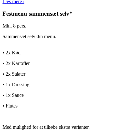
Læs mere
i
Festmenu sammensæt selv*
Min. 8 pers.
Sammensæt selv din menu.
• 2x Kød
• 2x Kartofler
• 2x Salater
• 1x Dressing
• 1x Sauce
• Flutes
Med mulighed for at tilkøbe ekstra varianter.