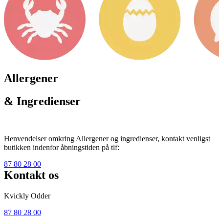
Allergener
& Ingredienser
Henvendelser omkring Allergener og ingredienser, kontakt venligst
butikken indenfor åbningstiden på tlf:
87 80 28 00
Kontakt os
Kvickly Odder
87 80 28 00