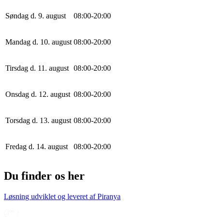
Søndag d. 9. august
0
8
:
0
0
-
20
:
0
0
Mandag d. 10. august
0
8
:
0
0
-
20
:
0
0
Tirsdag d. 11. august
0
8
:
0
0
-
20
:
0
0
Onsdag d. 12. august
0
8
:
0
0
-
20
:
0
0
Torsdag d. 13. august
0
8
:
0
0
-
20
:
0
0
Fredag d. 14. august
0
8
:
0
0
-
20
:
0
0
Du finder os her
Løsning udviklet og leveret af
Piranya