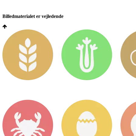
Billedmaterialet er vejledende