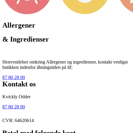
Allergener
& Ingredienser
Henvendelser omkring Allergener og ingredienser, kontakt venligst
butikken indenfor åbningstiden på tlf:
87 80 28 00
Kontakt os
Kvickly Odder
87 80 28 00
CVR: 64620614
Betal med følgende kort