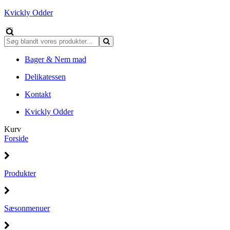
Kvickly Odder
Bager & Nem mad
Delikatessen
Kontakt
Kvickly Odder
Kurv
Forside
Produkter
Sæsonmenuer