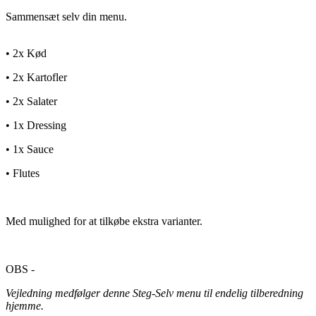
Sammensæt selv din menu.
• 2x Kød
• 2x Kartofler
• 2x Salater
• 1x Dressing
• 1x Sauce
• Flutes
Med mulighed for at tilkøbe ekstra varianter.
OBS -
Vejledning medfølger denne Steg-Selv menu til endelig tilberedning
hjemme.