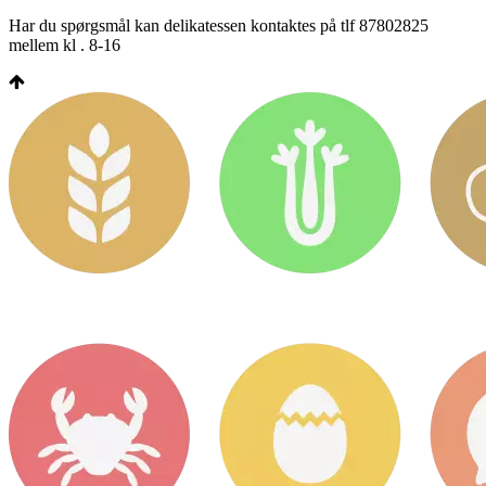
Har du spørgsmål kan delikatessen kontaktes på tlf 87802825
mellem kl . 8-16