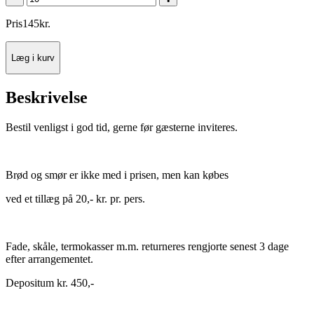
Pris
145
kr.
Læg i kurv
Beskrivelse
Bestil venligst i god tid,
gerne før gæsterne inviteres.
Brød og smør er ikke med i prisen, men kan købes
ved et tillæg på 20,- kr. pr. pers.
Fade, skåle, termokasser m.m. returneres rengjorte senest 3 dage
efter arrangementet.
Depositum kr. 450,-