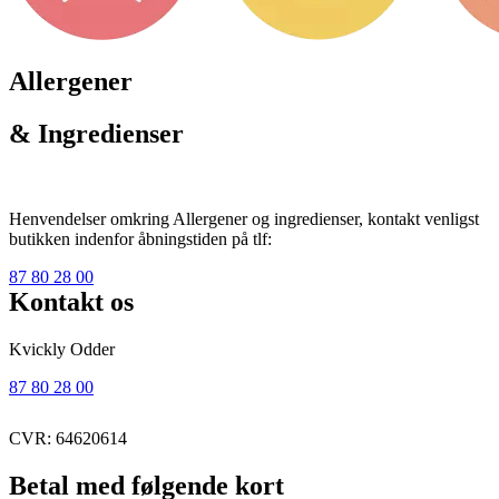
Allergener
& Ingredienser
Henvendelser omkring Allergener og ingredienser, kontakt venligst
butikken indenfor åbningstiden på tlf:
87 80 28 00
Kontakt os
Kvickly Odder
87 80 28 00
CVR: 64620614
Betal med følgende kort