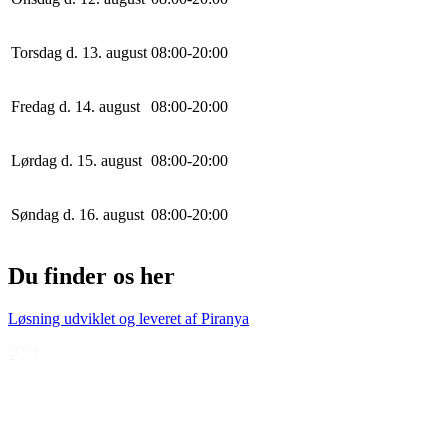
Torsdag d. 13. august
0
8
:
0
0
-
20
:
0
0
Fredag d. 14. august
0
8
:
0
0
-
20
:
0
0
Lørdag d. 15. august
0
8
:
0
0
-
20
:
0
0
Søndag d. 16. august
0
8
:
0
0
-
20
:
0
0
Du finder os her
Løsning udviklet og leveret af
Piranya