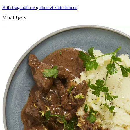
Bøf stroganoff m/ gratineret kartoffelmos
Min. 10 pers.