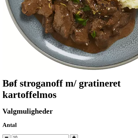
Bøf stroganoff m/ gratineret
kartoffelmos
Valgmuligheder
Antal