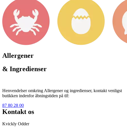
Allergener
& Ingredienser
Henvendelser omkring Allergener og ingredienser, kontakt venligst
butikken indenfor åbningstiden på tlf:
87 80 28 00
Kontakt os
Kvickly Odder