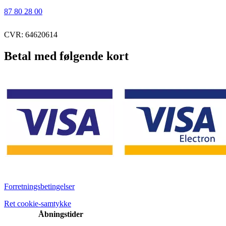
87 80 28 00
CVR: 64620614
Betal med følgende kort
Forretningsbetingelser
Ret cookie-samtykke
Åbningstider