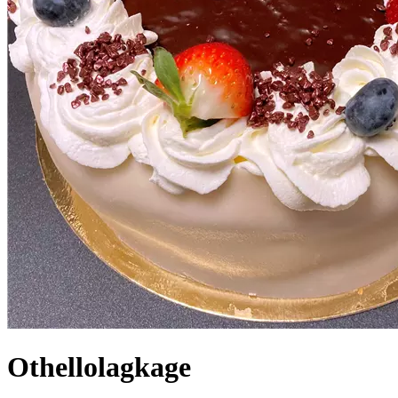
Othellolagkage