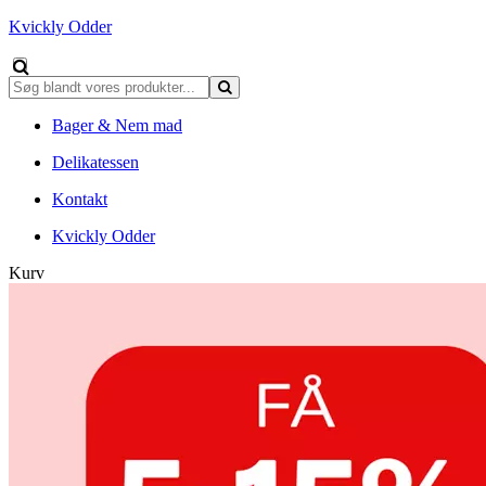
Kvickly Odder
Bager & Nem mad
Delikatessen
Kontakt
Kvickly Odder
Kurv