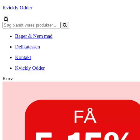
Kvickly Odder
Bager & Nem mad
Delikatessen
Kontakt
Kvickly Odder
Kurv