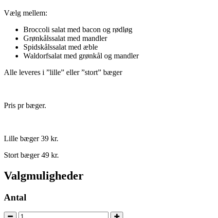
Vælg mellem:
Broccoli salat med bacon og rødløg
Grønkålssalat med mandler
Spidskålssalat med æble
Waldorfsalat med grønkål og mandler
Alle leveres i ”lille” eller ”stort” bæger
Pris pr bæger.
Lille bæger 39 kr.
Stort bæger 49 kr.
Valgmuligheder
Antal