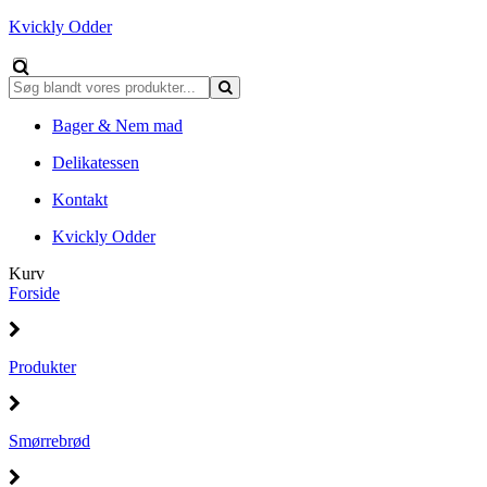
Kvickly Odder
Bager & Nem mad
Delikatessen
Kontakt
Kvickly Odder
Kurv
Forside
Produkter
Smørrebrød