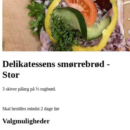
Delikatessens smørrebrød -
Stor
3 skiver pålæg på ½ rugbrød.
Skal bestilles mindst 2 dage før
Valgmuligheder