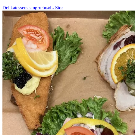
Delikatessens smørrebrød - Stor