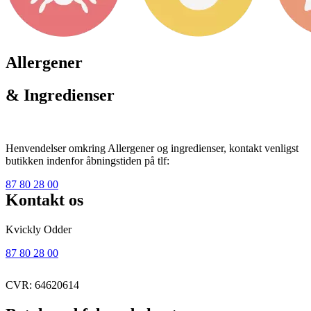
Allergener
& Ingredienser
Henvendelser omkring Allergener og ingredienser, kontakt venligst
butikken indenfor åbningstiden på tlf:
87 80 28 00
Kontakt os
Kvickly Odder
87 80 28 00
CVR: 64620614