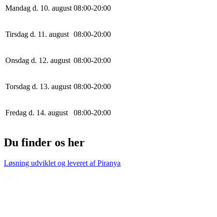
Mandag d. 10. august
0
8
:
0
0
-
20
:
0
0
Tirsdag d. 11. august
0
8
:
0
0
-
20
:
0
0
Onsdag d. 12. august
0
8
:
0
0
-
20
:
0
0
Torsdag d. 13. august
0
8
:
0
0
-
20
:
0
0
Fredag d. 14. august
0
8
:
0
0
-
20
:
0
0
Du finder os her
Løsning udviklet og leveret af
Piranya