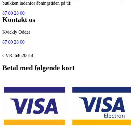
butikken indenfor åbningstiden på tlf:
87 80 28 00
Kontakt os
Kvickly Odder
87 80 28 00
CVR: 64620614
Betal med følgende kort