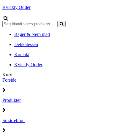
Kvickly Odder
Bager & Nem mad
Delikatessen
Kontakt
Kvickly Odder
Kurv
Forside
Produkter
Smørrebrød